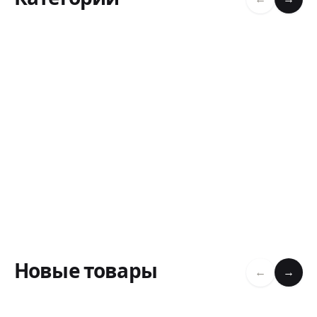
Новые товары
←
→