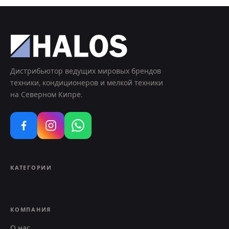
Дистрибьютор ведущих мировых брендов
техники, кондиционеров и мелкой техники
на Северном Кипре.
КАТЕГОРИИ
КОМПАНИЯ
О нас