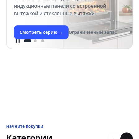
индукционные панели со встроенной
вытяжкой и стеклянные вытяжки.
Смотреть серию
→
Ограниченный запас
❚❚
Начните покупки
Категории
←
→