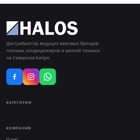
Дистрибьютор ведущих мировых брендов
техники, кондиционеров и мелкой техники
на Северном Кипре.
КАТЕГОРИИ
КОМПАНИЯ
О нас