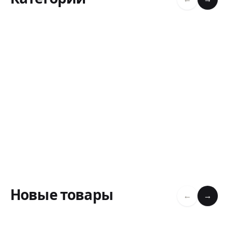
Новые товары
←
→