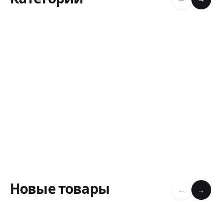
Новые товары
←
→