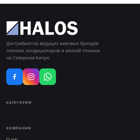
Дистрибьютор ведущих мировых брендов
техники, кондиционеров и мелкой техники
на Северном Кипре.
КАТЕГОРИИ
КОМПАНИЯ
О нас