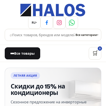
RU
▾
⌕
Все категории
▾
0
🛒
Все товары
Магазин бытовой техники
ЛЕТНЯЯ АКЦИЯ
Скидки до 15% на
кондиционеры
Сезонное предложение на инверторные