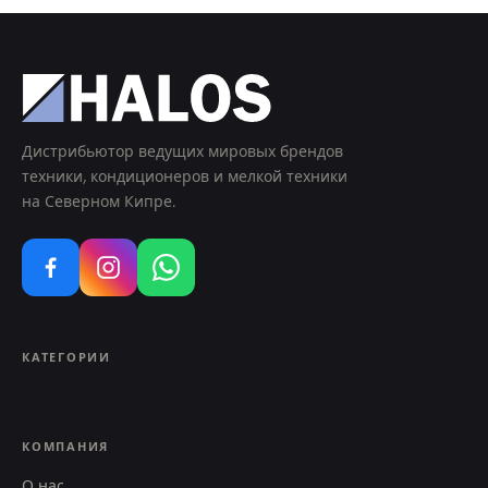
Дистрибьютор ведущих мировых брендов
техники, кондиционеров и мелкой техники
на Северном Кипре.
КАТЕГОРИИ
КОМПАНИЯ
О нас