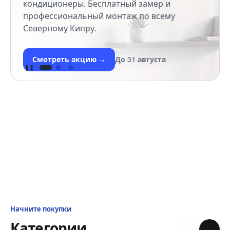
кондиционеры. Бесплатный замер и
профессиональный монтаж по всему
Северному Кипру.
Смотреть акцию
→
До 31 августа
❚❚
Начните покупки
Категории
←
→