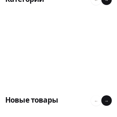
Новые товары
←
→