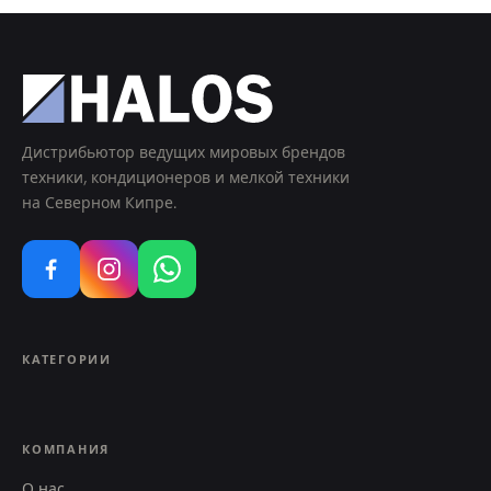
Дистрибьютор ведущих мировых брендов
техники, кондиционеров и мелкой техники
на Северном Кипре.
КАТЕГОРИИ
КОМПАНИЯ
О нас