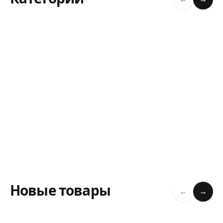
Новые товары
←
→