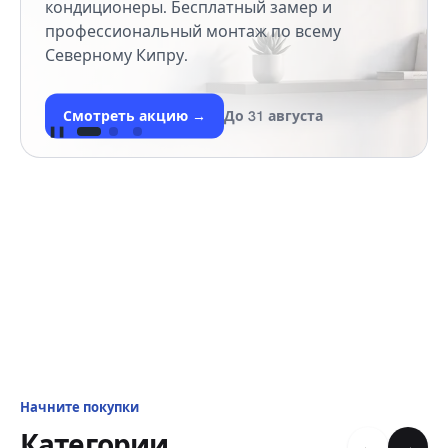
кондиционеры. Бесплатный замер и
профессиональный монтаж по всему
Северному Кипру.
Смотреть акцию
→
До 31 августа
❚❚
Начните покупки
Категории
←
→