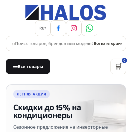
RU
▾
⌕
Все категории
▾
0
🛒
Все товары
Магазин бытовой техники
ЛЕТНЯЯ АКЦИЯ
Скидки до 15% на
кондиционеры
Сезонное предложение на инверторные