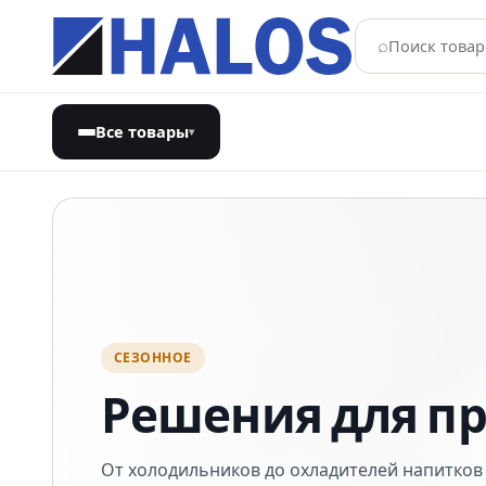
⌕
Все товары
▾
Магазин бытовой техники
СЕЗОННОЕ
Решения для пр
От холодильников до охладителей напитков