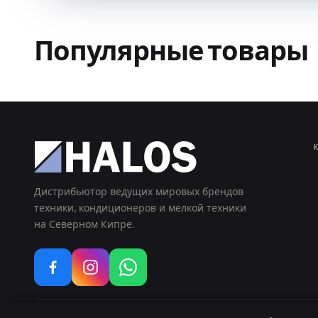
Популярные товары
Дистрибьютор ведущих мировых брендов
техники, кондиционеров и мелкой техники
на Северном Кипре.