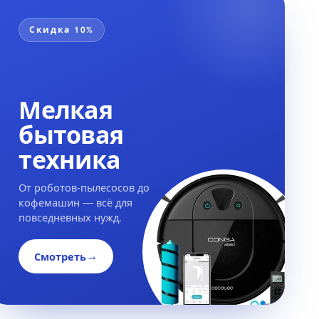
Скидка 10%
Мелкая
бытовая
техника
От роботов-пылесосов до
кофемашин — всё для
повседневных нужд.
→
Смотреть