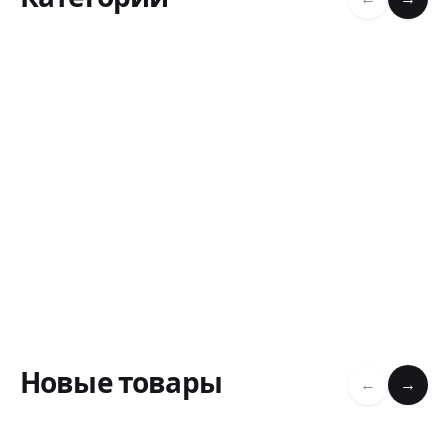
Новые товары
←
→