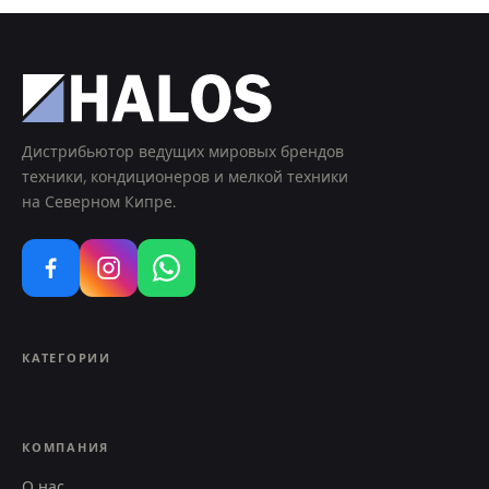
Дистрибьютор ведущих мировых брендов
техники, кондиционеров и мелкой техники
на Северном Кипре.
КАТЕГОРИИ
КОМПАНИЯ
О нас