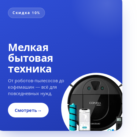
Скидка 10%
Мелкая
бытовая
техника
От роботов-пылесосов до
кофемашин — всё для
повседневных нужд.
→
Смотреть