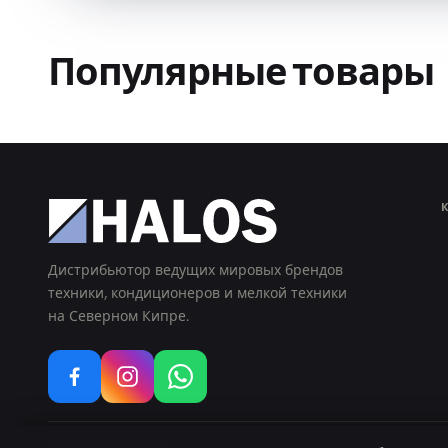
Популярные товары
Дистрибьютор ведущих мировых брендов
техники, кондиционеров и мелкой техники
на Северном Кипре.